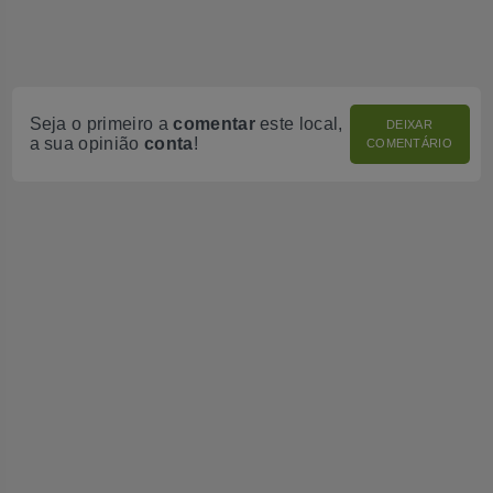
Seja o primeiro a
comentar
este local,
DEIXAR
a sua opinião
conta
!
COMENTÁRIO