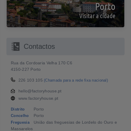
Porto
Visitar a cidade
Contactos
Rua da Cordoaria Velha 170 C6
4150-227 Porto
226 103 105
(Chamada para a rede fixa nacional)
hello@factoryhouse.pt
www.factoryhouse.pt
Porto
Distrito
Porto
Concelho
União das freguesias de Lordelo do Ouro e
Freguesia
Massarelos