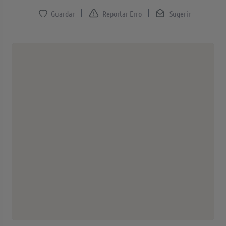
Reportar Erro
Sugerir