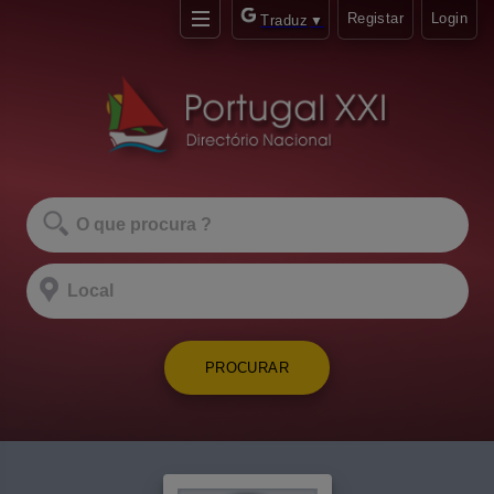
Registar
Login
Traduz
▼
PROCURAR