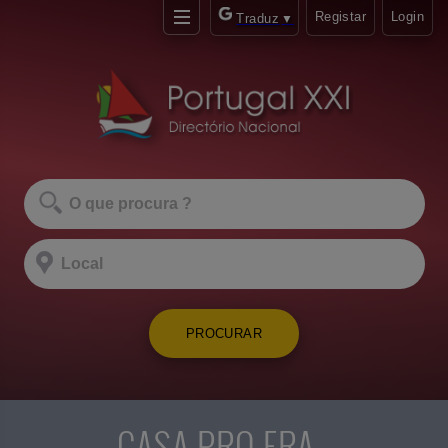
Registar
Login
Traduz
▼
PROCURAR
CASA PRO ERA