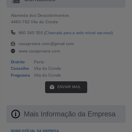
Alameda dos Descobrimentos
4480-782 Vila do Conde
960 340 350
(Chamada para a rede móvel nacional)
casaproera.com@gmail.com
www.casaproera.com
Porto
Distrito
Vila do Conde
Concelho
Vila do Conde
Freguesia
ENVIAR MAIL
Mais Informação da Empresa
NOME OFÍCIAL DA EMPRESA