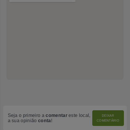
Seja o primeiro a
comentar
este local,
DEIXAR
a sua opinião
conta
!
COMENTÁRIO