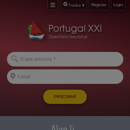
Registar
Login
Traduz
▼
PROCURAR
Alan li