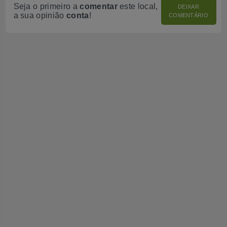
Seja o primeiro a
comentar
este local,
DEIXAR
a sua opinião
conta
!
COMENTÁRIO