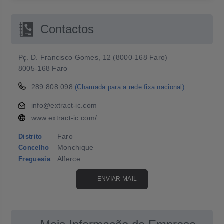
Contactos
Pç. D. Francisco Gomes, 12 (8000-168 Faro)
8005-168 Faro
289 808 098
(Chamada para a rede fixa nacional)
info@extract-ic.com
www.extract-ic.com/
Faro
Distrito
Monchique
Concelho
Alferce
Freguesia
ENVIAR MAIL