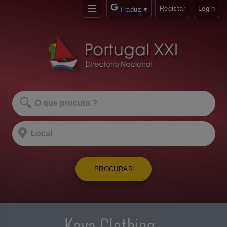
Registar
Login
Traduz
▼
PROCURAR
Kaya Clothing