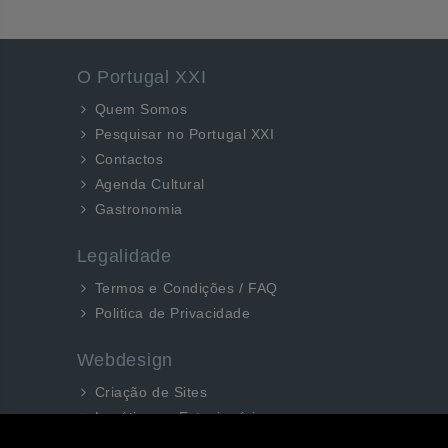
O Portugal XXI
Quem Somos
Pesquisar no Portugal XXI
Contactos
Agenda Cultural
Gastronomia
Legalidade
Termos e Condições / FAQ
Politica de Privacidade
Webdesign
Criação de Sites
Logótipos e Estacionários
SEO e Redes Sociais