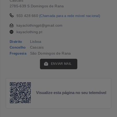
Cascais
2785-639 S.Domingos de Rana
933 428 660
(Chamada para a rede móvel nacional)
kayaclothingpt@gmail.com
kayaclothing.pt
Lisboa
Distrito
Cascais
Concelho
São Domingos de Rana
Freguesia
ENVIAR MAIL
Visualize esta página no seu telemóvel