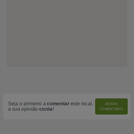
Seja o primeiro a
comentar
este local,
DEIXAR
a sua opinião
conta
!
COMENTÁRIO