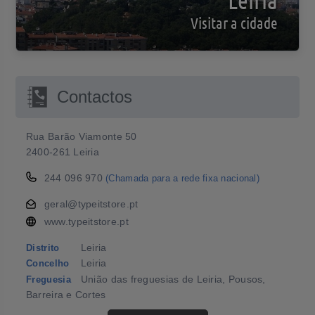
Visitar a cidade
Contactos
Rua Barão Viamonte 50
2400-261 Leiria
244 096 970
(Chamada para a rede fixa nacional)
geral@typeitstore.pt
www.typeitstore.pt
Leiria
Distrito
Leiria
Concelho
União das freguesias de Leiria, Pousos,
Freguesia
Barreira e Cortes