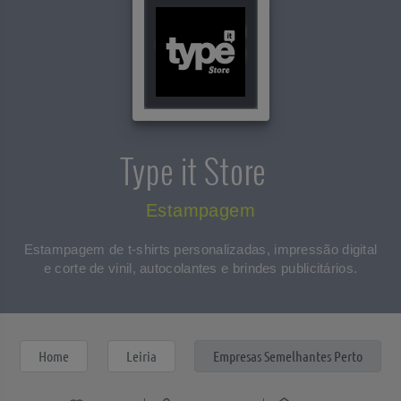
Type it Store
Estampagem
Estampagem de t-shirts personalizadas, impressão digital
e corte de vinil, autocolantes e brindes publicitários.
Home
Leiria
Empresas Semelhantes Perto