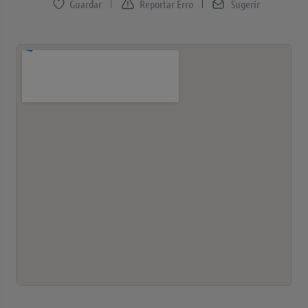
Reportar Erro
Sugerir