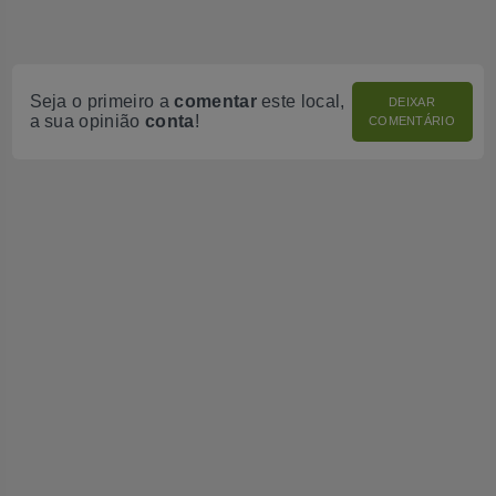
Seja o primeiro a
comentar
este local,
DEIXAR
a sua opinião
conta
!
COMENTÁRIO