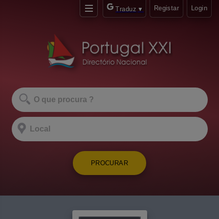
Registar
Login
Traduz
▼
PROCURAR