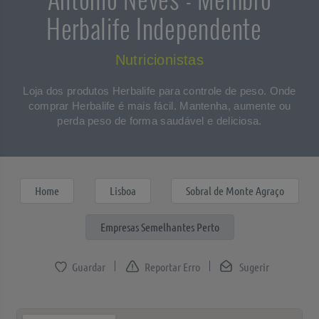
Herbalife Independente
Nutricionistas
Loja dos produtos Herbalife para controle de peso. Onde
comprar Herbalife é mais fácil. Mantenha, aumente ou
perda peso de forma saudável e deliciosa.
Home
Lisboa
Sobral de Monte Agraço
Empresas Semelhantes Perto
Reportar Erro
Sugerir