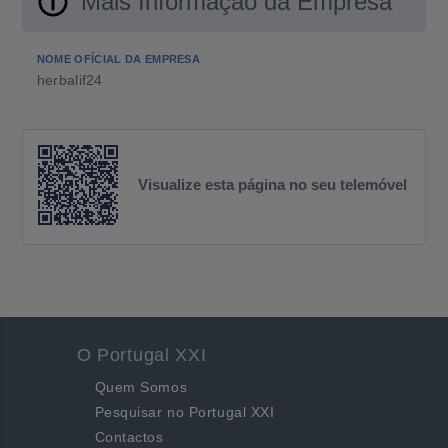
Mais Informação da Empresa
NOME OFÍCIAL DA EMPRESA
herbalif24
Visualize esta página no seu telemóvel
O Portugal XXI
Quem Somos
Pesquisar no Portugal XXI
Contactos