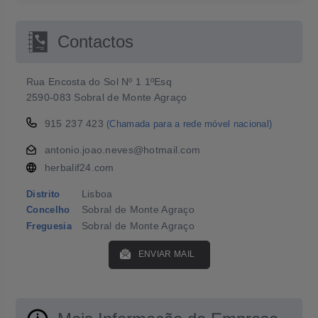
Contactos
Rua Encosta do Sol Nº 1 1ºEsq
2590-083 Sobral de Monte Agraço
915 237 423
(Chamada para a rede móvel nacional)
antonio.joao.neves@hotmail.com
herbalif24.com
Lisboa
Distrito
Sobral de Monte Agraço
Concelho
Sobral de Monte Agraço
Freguesia
ENVIAR MAIL