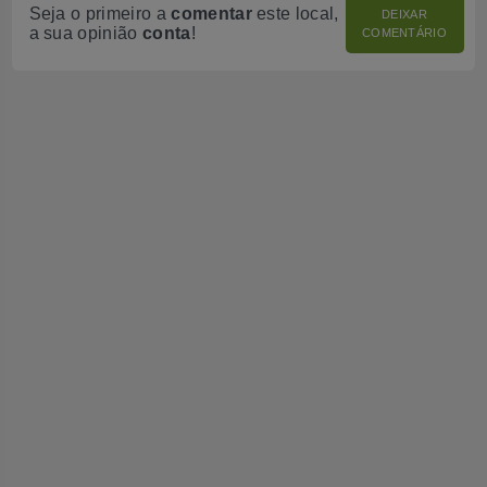
Seja o primeiro a
comentar
este local,
DEIXAR
a sua opinião
conta
!
COMENTÁRIO