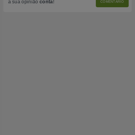
a sua opinião
conta
!
COMENTÁRIO