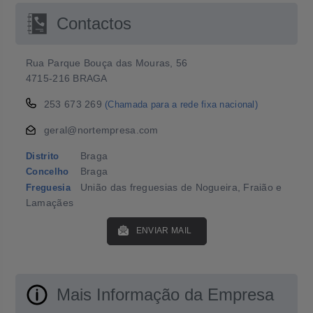
Contactos
Rua Parque Bouça das Mouras, 56
4715-216 BRAGA
253 673 269
(Chamada para a rede fixa nacional)
geral@nortempresa.com
Braga
Distrito
Braga
Concelho
União das freguesias de Nogueira, Fraião e
Freguesia
Lamaçães
ENVIAR MAIL
Mais Informação da Empresa