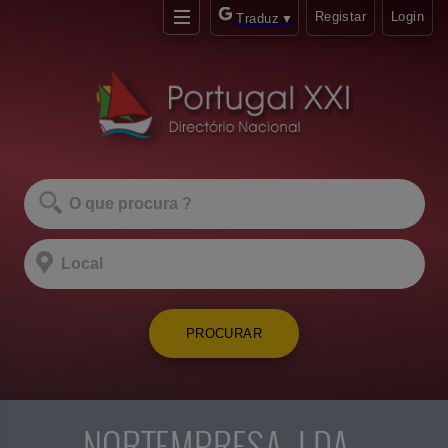
Registar
Login
Traduz
▼
PROCURAR
NORTEMPRESA, LDA