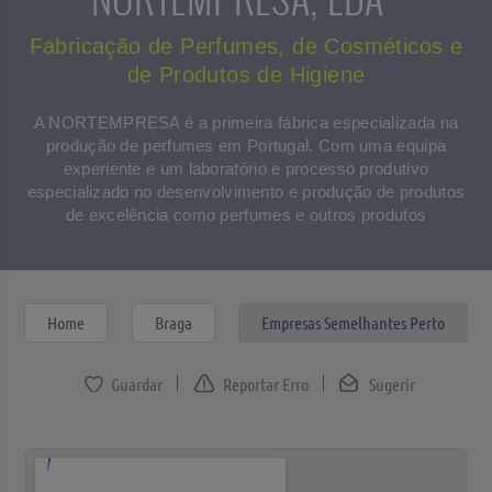
Fabricação de Perfumes, de Cosméticos e
de Produtos de Higiene
A NORTEMPRESA é a primeira fábrica especializada na
produção de perfumes em Portugal. Com uma equipa
experiente e um laboratório e processo produtivo
especializado no desenvolvimento e produção de produtos
de excelência como perfumes e outros produtos
Home
Braga
Empresas Semelhantes Perto
Reportar Erro
Sugerir