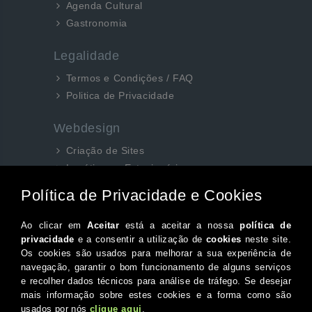
Agenda Cultural
Gastronomia
Legalidade
Termos e Condições / FAQ
Politica de Privacidade
Webdesign
Criação de Sites
Logótipos e Estacionários
SEO e Redes Sociais
Siga-nos aqui...
Facebook
Instagram
Twitter
Canal do Youtube