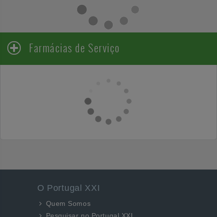
Farmácias de Serviço
O Portugal XXI
Quem Somos
Pesquisar no Portugal XXI