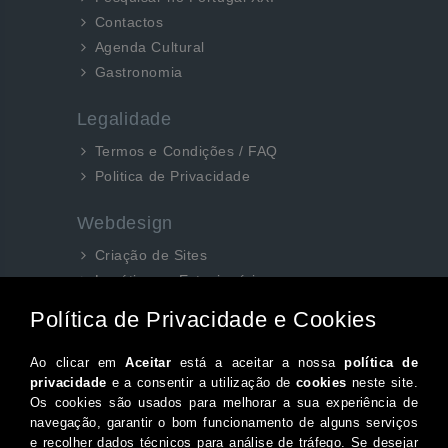
Contactos
Agenda Cultural
Gastronomia
Legalidade
Termos e Condições / FAQ
Politica de Privacidade
Webdesign
Criação de Sites
Logótipos e Estacionários
SEO e Redes Sociais
Siga-nos aqui...
Facebook
Instagram
Twitter