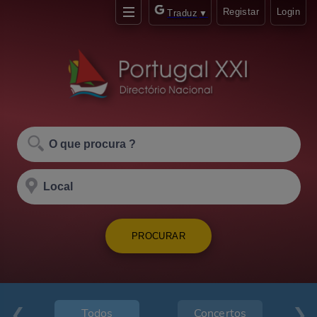
Registar
Login
Traduz
▼
PROCURAR
Todos
Concertos