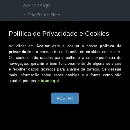
Webdesign
Criação de Sites
Logótipos e Estacionários
SEO e Redes Sociais
Siga-nos aqui...
Facebook
Instagram
Twitter
Canal do Youtube
© 2026 Portugal XXI Todos os direitos reservados.
Desenvolvido por Optimeios