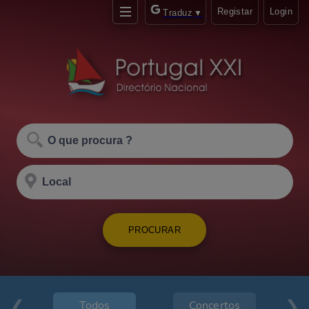
Registar
Login
Traduz
▼
PROCURAR
Todos
Concertos