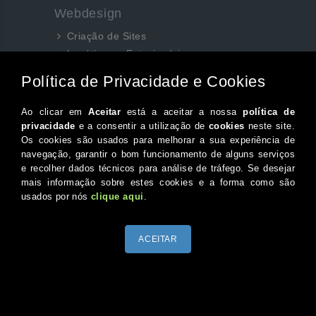
Webdesign
Criação de Sites
Logótipos e Estacionários
SEO e Redes Sociais
Siga-nos aqui...
Facebook
Instagram
Twitter
Canal do Youtube
© 2026 Portugal XXI Todos os direitos reservados.
Desenvolvido por Optimeios