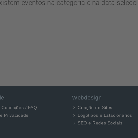
xistem eventos na categoria e na data selecc
de
Webdesign
 Condições / FAQ
Criação de Sites
de Privacidade
Logótipos e Estacionários
SEO e Redes Sociais