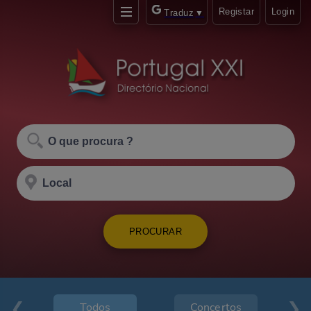
Registar
Login
Traduz
▼
PROCURAR
Todos
Concertos