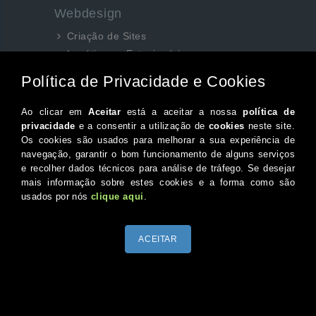
Webdesign
Criação de Sites
Logótipos e Estacionários
SEO e Redes Sociais
Siga-nos aqui...
Facebook
Instagram
Twitter
Canal do Youtube
© 2026 Portugal XXI Todos os direitos reservados.
Desenvolvido por Optimeios