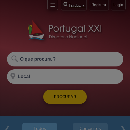
Registar
Login
Traduz
▼
PROCURAR
Todos
Concertos