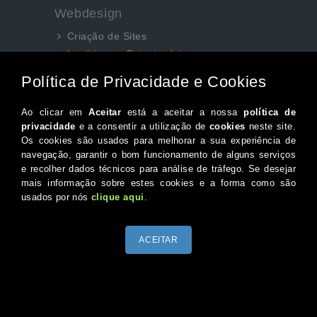
Webdesign
Criação de Sites
Logótipos e Estacionários
SEO e Redes Sociais
Siga-nos aqui...
Facebook
Instagram
Twitter
Canal do Youtube
© 2026 Portugal XXI Todos os direitos reservados.
Desenvolvido por Optimeios