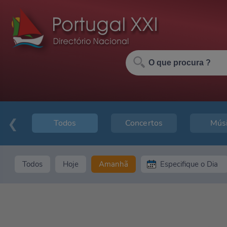
Todos
Concertos
Mús
Todos
Hoje
Amanhã