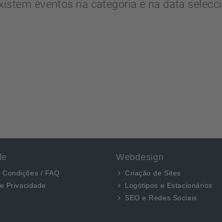
xistem eventos na categoria e na data selecc
de
Webdesign
 Condições / FAQ
Criação de Sites
de Privacidade
Logótipos e Estacionários
SEO e Redes Sociais