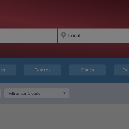
ica
Teatros
Dança
De
Filtrar por Cidade