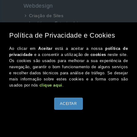
Webdesign
Criação de Sites
Logótipos e Estacionários
SEO e Redes Sociais
Siga-nos aqui...
Facebook
Instagram
Twitter
Canal do Youtube
© 2026 Portugal XXI Todos os direitos reservados.
Desenvolvido por Optimeios