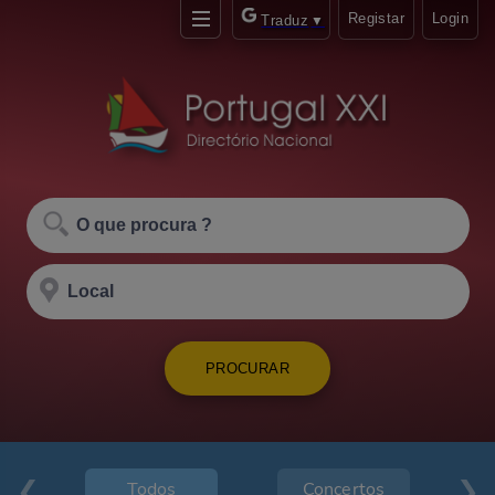
Registar
Login
Traduz
▼
PROCURAR
Todos
Concertos