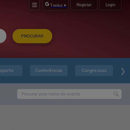
Registar
Login
Traduz
▼
PROCURAR
sporto
Conferências
Congressos
E