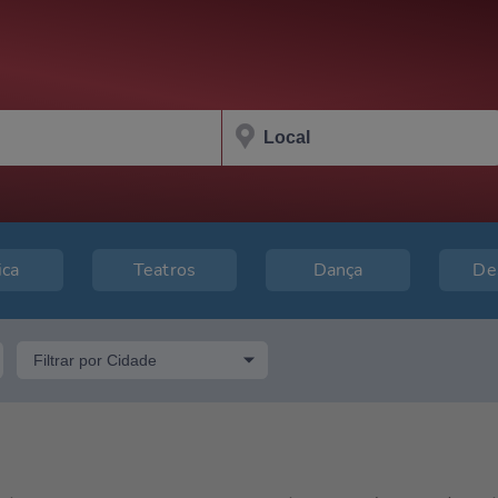
ica
Teatros
Dança
De
Filtrar por Cidade