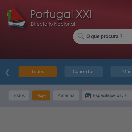
Todos
Concertos
Mús
Todos
Hoje
Amanhã