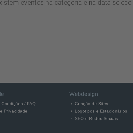
xistem eventos na categoria e na data selecc
de
Webdesign
 Condições / FAQ
Criação de Sites
de Privacidade
Logótipos e Estacionários
SEO e Redes Sociais